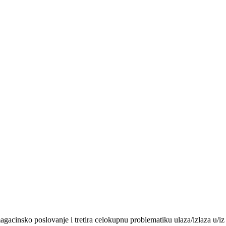
acinsko poslovanje i tretira celokupnu problematiku ulaza/izlaza u/iz 