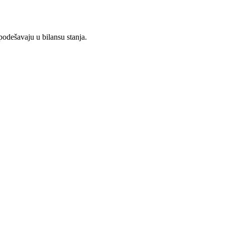
 podešavaju u bilansu stanja.