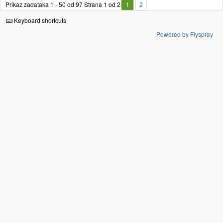
Prikaz zadataka 1 - 50 od 97
Strana 1 od 2
1
2
Keyboard shortcuts
Powered by Flyspray