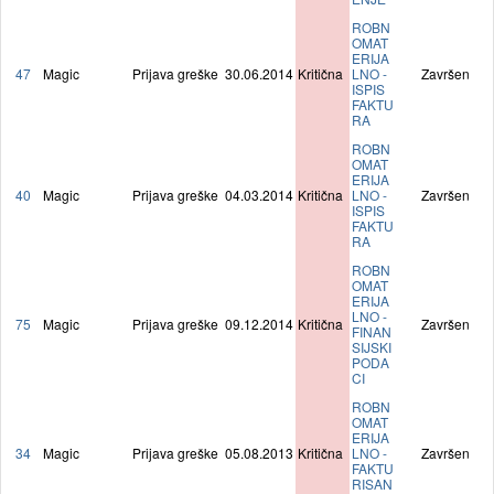
ROBN
OMAT
ERIJA
47
Magic
Prijava greške
30.06.2014
Kritična
LNO -
Završen
ISPIS
FAKTU
RA
ROBN
OMAT
ERIJA
40
Magic
Prijava greške
04.03.2014
Kritična
LNO -
Završen
ISPIS
FAKTU
RA
ROBN
OMAT
ERIJA
LNO -
75
Magic
Prijava greške
09.12.2014
Kritična
Završen
FINAN
SIJSKI
PODA
CI
ROBN
OMAT
ERIJA
34
Magic
Prijava greške
05.08.2013
Kritična
LNO -
Završen
FAKTU
RISAN