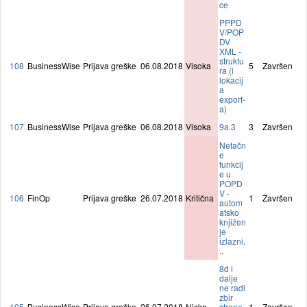
ce
PPPD
V/POP
DV
XML -
struktu
108
BusinessWise
Prijava greške
06.08.2018
Visoka
5
Završen
ra (i
lokacij
a
export-
a)
107
BusinessWise
Prijava greške
06.08.2018
Visoka
9a.3
3
Završen
Netačn
e
funkcij
e u
POPD
V -
106
FinOp
Prijava greške
26.07.2018
Kritična
1
Završen
autom
atsko
knjižen
je
izlazni
.
..
8d i
dalje
ne radi
zbir
105
BusinessWise
Prijava greške
26.07.2018
Niska
strana
1
Završen