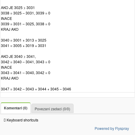
AKO JE 3025 > 3031
3038 = 3025 – 3031, 3039 = 0
INACE
3039 = 3031 – 3025, 3038 = 0
KRAJ AKO
3040 = 3001 + 3013 + 3025
3041 = 3005 + 3019 + 3031
AKO JE 3040 > 3041,
3042 = 3040 – 3041, 3043 = 0
INACE
3043 = 3041 – 3040, 3042 = 0
KRAJ AKO
3047 = 3042 – 3043 + 3044 + 3045 – 3046
Komentari (0)
Povezani zadaci (0/0)
Keyboard shortcuts
Powered by Flyspray